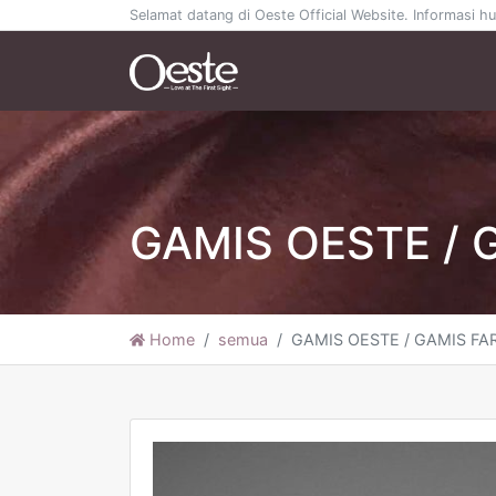
Selamat datang di Oeste Official Website. Informasi
GAMIS OESTE / 
Home
semua
GAMIS OESTE / GAMIS FA