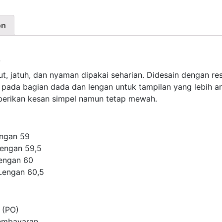
on
E
t, jatuh, dan nyaman dipakai seharian. Didesain dengan re
ta pada bagian dada dan lengan untuk tampilan yang lebih 
berikan kesan simpel namun tetap mewah.
engan 59
Lengan 59,5
Lengan 60
 Lengan 60,5
 (PO)
pembayaran