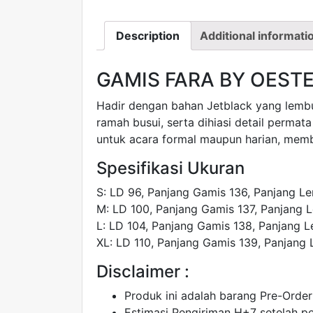
Description
Additional informati
GAMIS FARA BY OEST
Hadir dengan bahan Jetblack yang lembu
ramah busui, serta dihiasi detail perma
untuk acara formal maupun harian, mem
Spesifikasi Ukuran
S: LD 96, Panjang Gamis 136, Panjang L
M: LD 100, Panjang Gamis 137, Panjang 
L: LD 104, Panjang Gamis 138, Panjang 
XL: LD 110, Panjang Gamis 139, Panjang
Disclaimer :
Produk ini adalah barang Pre-Order
Estimasi Pengiriman H+7 setelah 