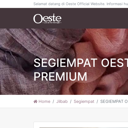
Selamat datang di Oeste Official Website. Informasi
SEGIEMPAT OEST
PREMIUM
Home
Jilbab
Segiempat
SEGIEMPAT O