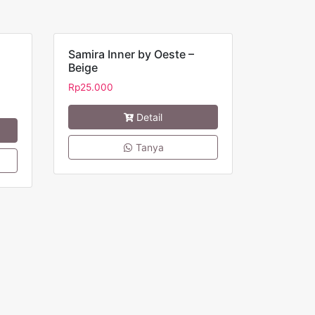
Samira Inner by Oeste –
Beige
Rp
25.000
Detail
Tanya