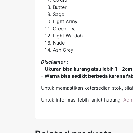
Butter
Sage
Light Army
Green Tea
Light Wardah
Nude
Ash Grey
Disclaimer :
–
Ukuran bisa kurang atau lebih 1 – 2cm
– Warna bisa sedikit berbeda karena fa
Untuk memastikan ketersedian stok, sil
Untuk informasi lebih lanjut hubungi
Adm