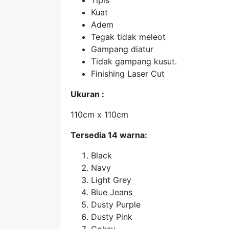
Kuat
Adem
Tegak tidak meleot
Gampang diatur
Tidak gampang kusut.
Finishing Laser Cut
Ukuran :
110cm x 110cm
Tersedia 14 warna:
Black
Navy
Light Grey
Blue Jeans
Dusty Purple
Dusty Pink
Coksu