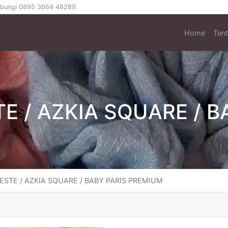
 hubungi 0895 3664 48289.
Home
Ten
E / AZKIA SQUARE / B
ESTE / AZKIA SQUARE / BABY PARIS PREMIUM