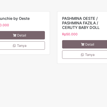
unchie by Oeste
PASHMINA OESTE /
PASHMINA FAZILA /
0.000
CERUTY BABY DOLL
Rp
50.000
Detail
Detail
Tanya
Tanya