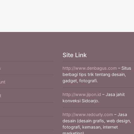
Site Link
s
http://www.denbagus.com
– Situs
berbagi tips trik tentang desain,
gadget, fotografi.
unt
http://www.jipon.id
– Jasa jahit
t
konveksi Sidoarjo.
http://www.redcurly.com
– Jasa
desain (desain grafis, web design,
fotografi, kemasan, internet
marketing).