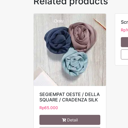
Related products
Scr
Rp
1
SEGIEMPAT OESTE / DELLA
SQUARE / CRADENZA SILK
Rp
65.000
Detail