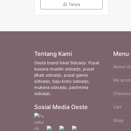
Tanya
Tentang Kami
Menu
Oeste brand lokal Sidoarjo. Pusat
About U
busana muslim sidoarjo, pusat
jilbab sidoarjo, pusat gamis
My acco
sidoarjo, baju koko sidoarjo,
mukena sidoarjo, pashmina
sidoarjo.
Checkou
Sosial Media Oeste
Cart
Shop