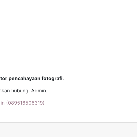
ktor pencahayaan fotografi.
ahkan hubungi Admin.
in (089516506319)