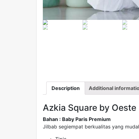
Description
Additional informati
Azkia Square by Oeste
Bahan : Baby Paris Premium
Jilbab segiempat berkualitas yang muda
Tipis