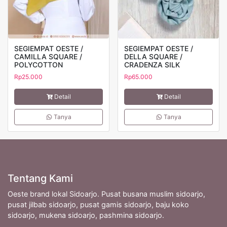
SEGIEMPAT OESTE /
SEGIEMPAT OESTE /
CAMILLA SQUARE /
DELLA SQUARE /
POLYCOTTON
CRADENZA SILK
Rp
25.000
Rp
65.000
Detail
Detail
Tanya
Tanya
Tentang Kami
Oeste brand lokal Sidoarjo. Pusat busana muslim sidoarjo,
pusat jilbab sidoarjo, pusat gamis sidoarjo, baju koko
sidoarjo, mukena sidoarjo, pashmina sidoarjo.