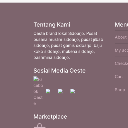
Tentang Kami
Men
Oeste brand lokal Sidoarjo. Pusat
About
busana muslim sidoarjo, pusat jilbab
sidoarjo, pusat gamis sidoarjo, baju
My ac
koko sidoarjo, mukena sidoarjo,
pashmina sidoarjo.
Check
Sosial Media Oeste
Cart
Shop
Marketplace