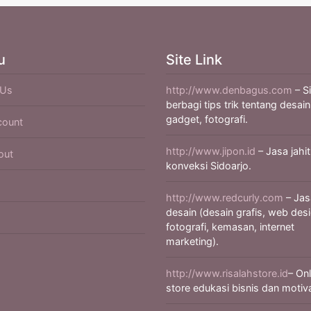
u
Site Link
 Us
http://www.denbagus.com
– S
berbagi tips trik tentang desain
gadget, fotografi.
count
http://www.jipon.id
– Jasa jahit
out
konveksi Sidoarjo.
http://www.redcurly.com
– Jas
desain (desain grafis, web desi
fotografi, kemasan, internet
marketing).
http://www.risalahstore.id
– Onl
store edukasi bisnis dan motiva