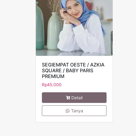
SEGIEMPAT OESTE / AZKIA
SQUARE / BABY PARIS
PREMIUM
Rp
45.000
Detail
Tanya