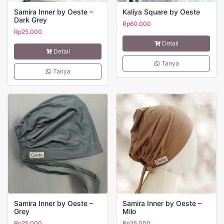
Samira Inner by Oeste –
Kaliya Square by Oeste
Dark Grey
Rp
60.000
Rp
25.000
Detail
Detail
Tanya
Tanya
Samira Inner by Oeste –
Samira Inner by Oeste –
Grey
Milo
Rp
25.000
Rp
25.000