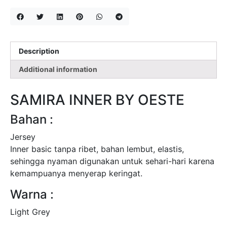
Grey
quantity
Description
Additional information
SAMIRA INNER BY OESTE
Bahan :
Jersey
Inner basic tanpa ribet, bahan lembut, elastis,
sehingga nyaman digunakan untuk sehari-hari karena
kemampuanya menyerap keringat.
Warna :
Light Grey