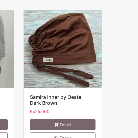
Samira Inner by Oeste –
Dark Brown
Rp
25.000
Detail
Tanya