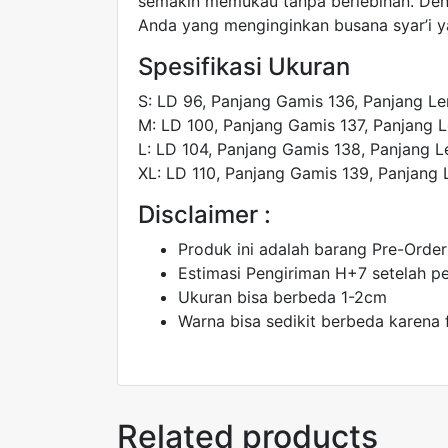
semakin memukau tanpa berlebihan. Denga
Anda yang menginginkan busana syar’i ya
Spesifikasi Ukuran
S: LD 96, Panjang Gamis 136, Panjang L
M: LD 100, Panjang Gamis 137, Panjang 
L: LD 104, Panjang Gamis 138, Panjang 
XL: LD 110, Panjang Gamis 139, Panjang
Disclaimer :
Produk ini adalah barang Pre-Order
Estimasi Pengiriman H+7 setelah 
Ukuran bisa berbeda 1-2cm
Warna bisa sedikit berbeda karena 
Related products