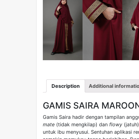
Description
Additional informati
GAMIS SAIRA MAROON
Gamis Saira hadir dengan tampilan ang
mate
(tidak mengkilap) dan
flowy
(jatuh
untuk ibu menyusui. Sentuhan aplikasi r