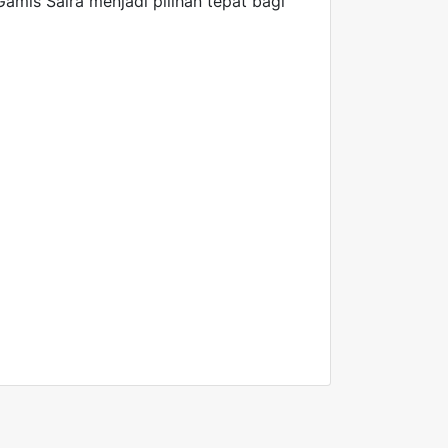
amis Saira menjadi pilihan tepat bagi