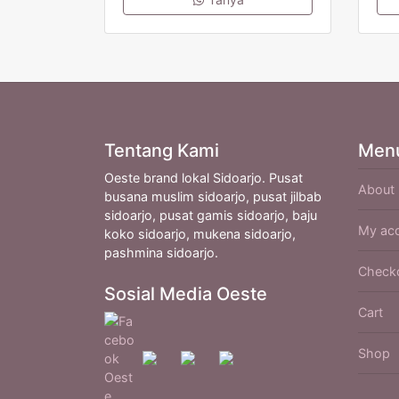
Tentang Kami
Men
Oeste brand lokal Sidoarjo. Pusat
About
busana muslim sidoarjo, pusat jilbab
sidoarjo, pusat gamis sidoarjo, baju
My ac
koko sidoarjo, mukena sidoarjo,
pashmina sidoarjo.
Check
Sosial Media Oeste
Cart
Shop