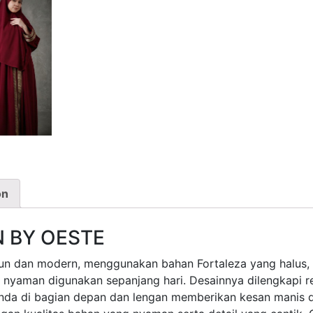
on
 BY OESTE
gun dan modern, menggunakan bahan Fortaleza yang halus,
) nyaman digunakan sepanjang hari. Desainnya dilengkapi r
enda di bagian depan dan lengan memberikan kesan manis d