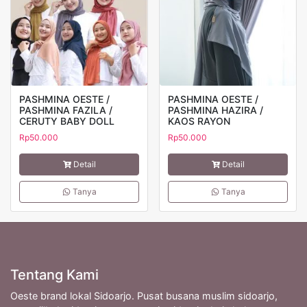
PASHMINA OESTE /
PASHMINA OESTE /
PASHMINA FAZILA /
PASHMINA HAZIRA /
CERUTY BABY DOLL
KAOS RAYON
Rp
50.000
Rp
50.000
Detail
Detail
Tanya
Tanya
Tentang Kami
Oeste brand lokal Sidoarjo. Pusat busana muslim sidoarjo,