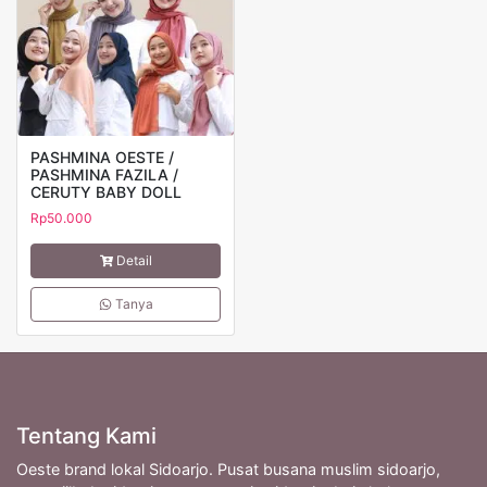
PASHMINA OESTE /
PASHMINA FAZILA /
CERUTY BABY DOLL
Rp
50.000
Detail
Tanya
Tentang Kami
Oeste brand lokal Sidoarjo. Pusat busana muslim sidoarjo,