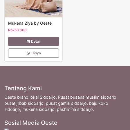
Mukena Ziya by Oeste
Rp
250.000
Detail
Tanya
Tentang Kami
Oeste brand lokal Sidoarjo. Pusat busana muslim sidoarjo,
pusat jilbab sidoarjo, pusat gamis sidoarjo, baju koko
sidoarjo, mukena sidoarjo, pashmina sidoarjo.
Sosial Media Oeste