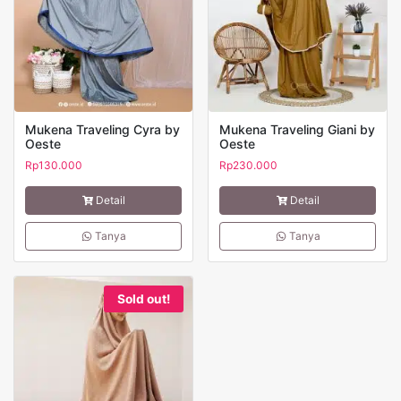
Mukena Traveling Cyra by
Mukena Traveling Giani by
Oeste
Oeste
Rp
130.000
Rp
230.000
Detail
Detail
Tanya
Tanya
Sold out!