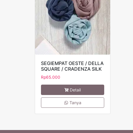
SEGIEMPAT OESTE / DELLA
SQUARE / CRADENZA SILK
Rp
65.000
Detail
Tanya