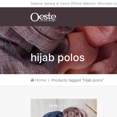
Selamat datang di Oeste Official Website. Informasi
hijab polos
Home
Products tagged “hijab polos”