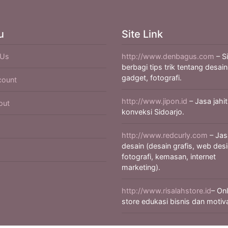
u
Site Link
 Us
http://www.denbagus.com
– S
berbagi tips trik tentang desain
gadget, fotografi.
count
http://www.jipon.id
– Jasa jahit
out
konveksi Sidoarjo.
http://www.redcurly.com
– Jas
desain (desain grafis, web desi
fotografi, kemasan, internet
marketing).
http://www.risalahstore.id
– Onl
store edukasi bisnis dan motiva