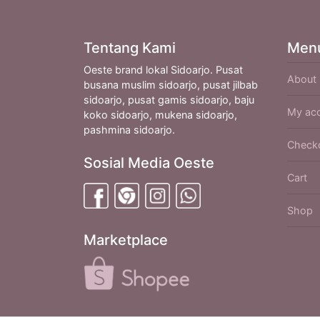
Tentang Kami
Men
Oeste brand lokal Sidoarjo. Pusat
About
busana muslim sidoarjo, pusat jilbab
sidoarjo, pusat gamis sidoarjo, baju
My ac
koko sidoarjo, mukena sidoarjo,
pashmina sidoarjo.
Check
Sosial Media Oeste
Cart
Shop
Marketplace