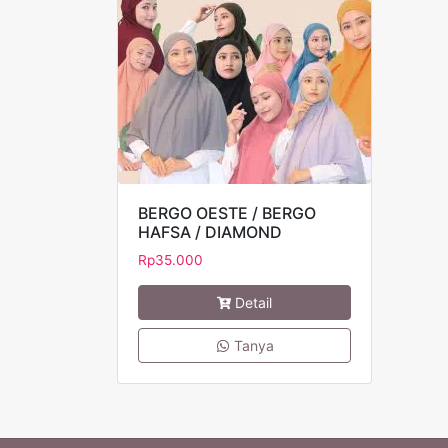
BERGO OESTE / BERGO
HAFSA / DIAMOND
Rp
35.000
Detail
Tanya