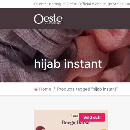
Selamat datang di Oeste Official Website. Informasi
hijab instant
Home
Products tagged “hijab instant”
Sold out!