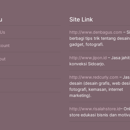
u
Site Link
 Us
http://www.denbagus.com
– S
berbagi tips trik tentang desain
gadget, fotografi.
count
http://www.jipon.id
– Jasa jahit
out
konveksi Sidoarjo.
http://www.redcurly.com
– Jas
desain (desain grafis, web desi
fotografi, kemasan, internet
marketing).
http://www.risalahstore.id
– Onl
store edukasi bisnis dan motiva