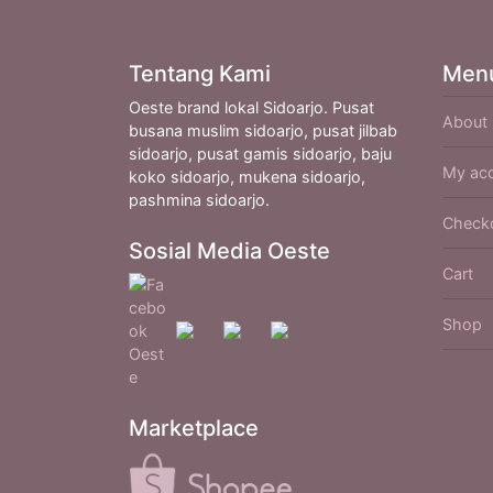
Tentang Kami
Men
Oeste brand lokal Sidoarjo. Pusat
About
busana muslim sidoarjo, pusat jilbab
sidoarjo, pusat gamis sidoarjo, baju
My ac
koko sidoarjo, mukena sidoarjo,
pashmina sidoarjo.
Check
Sosial Media Oeste
Cart
Shop
Marketplace